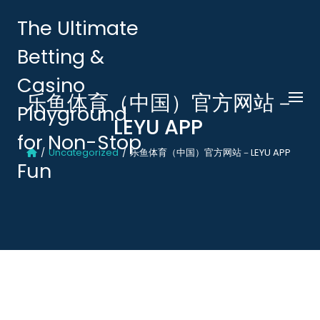
Skip
The Ultimate
to
content
Betting &
Casino
乐鱼体育（中国）官方网站－
Playground
LEYU APP
for Non-Stop
Uncategorized
乐鱼体育（中国）官方网站－LEYU APP
Fun