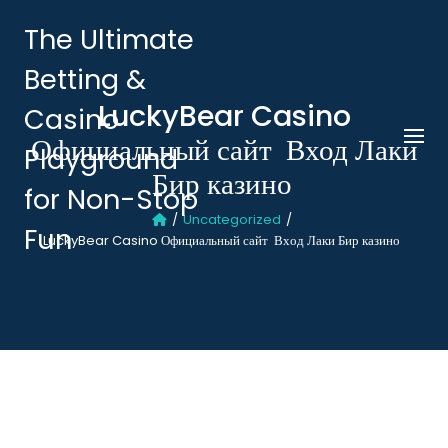
Skip
The Ultimate
to
content
Betting &
LuckyBear Casino
Casino
Официальный сайт ️ Вход Лаки
Playground
Бир казино
for Non-Stop
Uncategorized
Fun
LuckyBear Casino Официальный сайт ️ Вход Лаки Бир казино