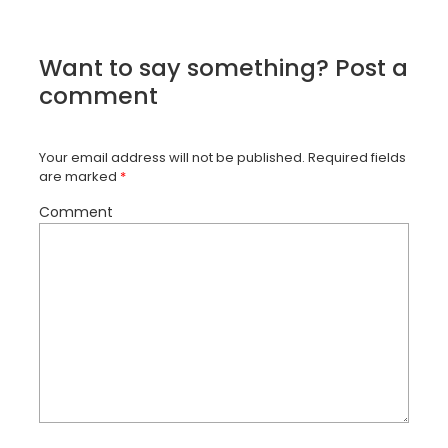
Want to say something? Post a
comment
Your email address will not be published.
Required fields
are marked
*
Comment