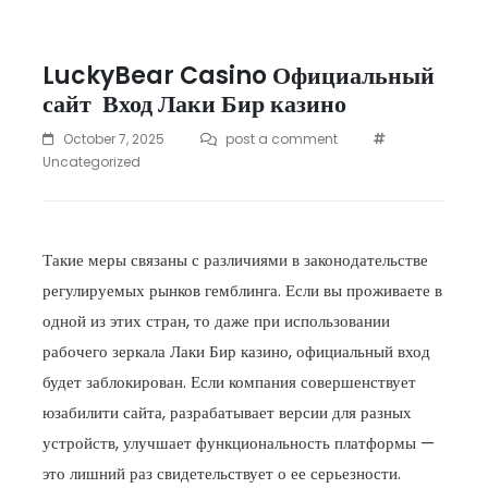
LuckyBear Casino Официальный
сайт ️ Вход Лаки Бир казино
October 7, 2025
post a comment
Uncategorized
Такие меры связаны с различиями в законодательстве
регулируемых рынков гемблинга. Если вы проживаете в
одной из этих стран, то даже при использовании
рабочего зеркала Лаки Бир казино, официальный вход
будет заблокирован. Если компания совершенствует
юзабилити сайта, разрабатывает версии для разных
устройств, улучшает функциональность платформы —
это лишний раз свидетельствует о ее серьезности.